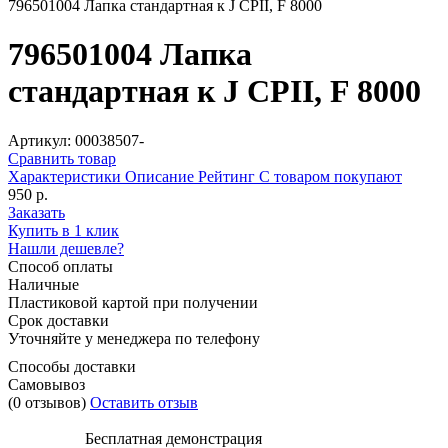
796501004 Лапка стандартная к J CPII, F 8000
796501004 Лапка
стандартная к J CPII, F 8000
Артикул: 00038507-
Сравнить товар
Характеристики
Описание
Рейтинг
С товаром покупают
950 р.
Заказать
Купить в 1 клик
Нашли дешевле?
Способ оплаты
Наличные
Пластиковой картой при получении
Срок доставки
Уточняйте у менеджера по телефону
Способы доставки
Самовывоз
(0 отзывов)
Оставить отзыв
Бесплатная демонстрация