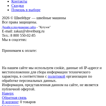
Контакты
Скидки
Помощь в выборе
2026 © Швейбург — швейные машины
Все права защищены.
Дизайн и продвижение сайта
– "Кутузов"
E-mail: zakaz@shveiburg.ru
Тел.: 8 800 550-02-85
Мы в соцсетях:
Принимаем к оплате:
На нашем сайте мы используем cookie, данные об IP-адресе и
местоположении для сбора информации технического
характера, в соответствии с
политикой
организации по
обработке персональных данных.
Информация, представленная данном на сайте, не является
публичной офертой.
Наверх
Обратная связь
В корзине
:
0 товаров