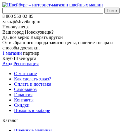
8 800 550-02-85
zakaz@shveiburg.ru
Новокузнецк
Ваш город
Новокузнецк
?
Да, все верно
Выбрать другой
От выбранного города зависят цены, наличие товара и
способы доставки.
1 магазин
партнер
Клуб Швейбурга
Вход
Регистрация
О магазине
Как сделать заказ?
Оплата и доставка
Самовывоз
Гарантия
Контакты
Скидки
Помощь в выборе
Каталог
Швейные машины